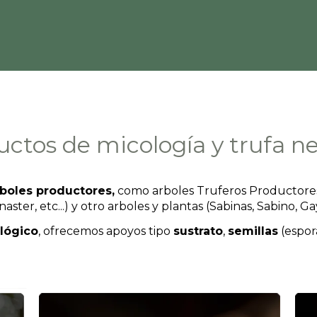
uctos de micología y trufa n
boles productores,
como arboles Truferos Productores 
inaster, etc...) y otro arboles y plantas (Sabinas, Sabino,
ológico
, ofrecemos apoyos tipo
sustrato
,
semillas
(espor