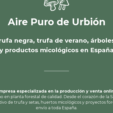
Aire Puro de Urbión
rufa negra, trufa de verano, árboles
y productos micológicos en Españ
mpresa especializada en la producción y venta onli
mo en planta forestal de calidad. Desde el corazón de la 
tivo de trufa y setas, huertos micológicos y proyectos fo
envío a toda España.