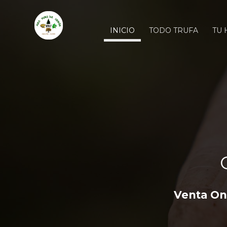
INICIO
TODO TRUFA
TU 
Venta Onl