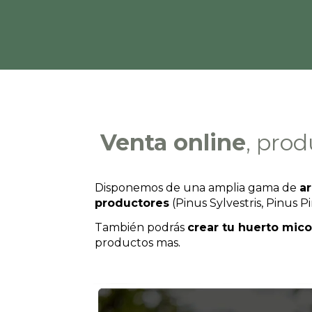
Venta online
, prod
Disponemos de una amplia gama de
ar
productores
(Pinus Sylvestris, Pinus P
También podrás
crear tu huerto mic
.
productos mas