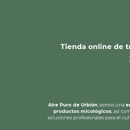
Tienda online
de t
Aire Puro de Urbión
, somos una
e
productos micológicos
, así co
soluciones profesionales para el cul