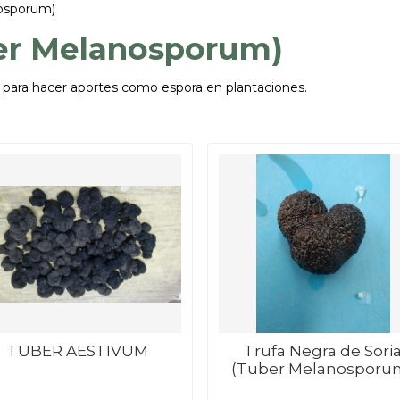
nosporum)
er Melanosporum)
 para hacer aportes como espora en plantaciones.
TUBER AESTIVUM
Trufa Negra de Sori
(Tuber Melanosporu