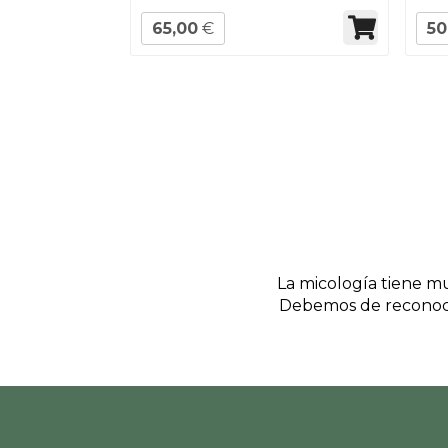
65,00
€
50
La micología tiene mu
Debemos de reconoce