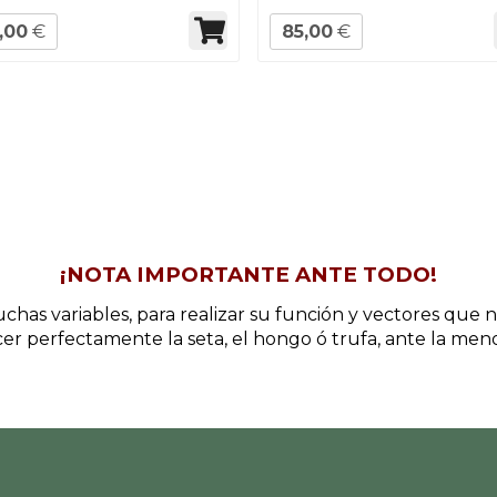
,00
€
85,00
€
¡NOTA IMPORTANTE ANTE TODO!
chas variables, para realizar su función y vectores que
r perfectamente la seta, el hongo ó trufa, ante la me