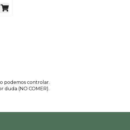
 no podemos controlar.
nor duda (NO COMER).