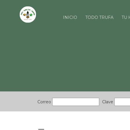
INICIO
TODO TRUFA
TU 
Correo
Clave