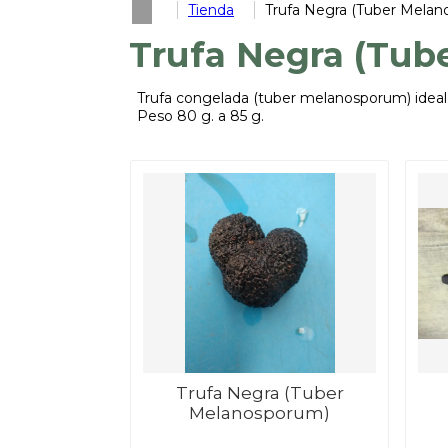
Tienda
Trufa Negra (Tuber Mela
Trufa Negra (Tub
Trufa congelada (tuber melanosporum) ideal
Peso 80 g. a 85 g.
Trufa Negra (Tuber
Melanosporum)