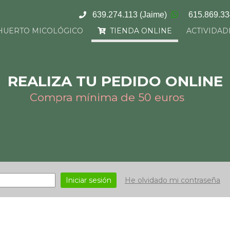
639.274.113
(Jaime)
615.869.3
HUERTO MICOLÓGICO
TIENDA ONLINE
ACTIVIDAD
REALIZA TU PEDIDO ONLINE
Compra mínima de 50 euros
Iniciar sesión
He olvidado mi contraseña