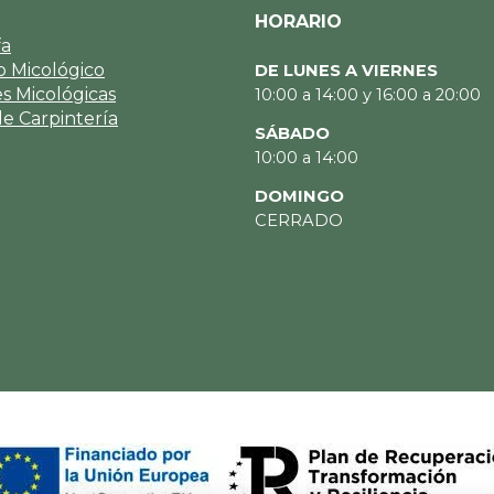
HORARIO
fa
 Micológico
DE LUNES A VIERNES
es Micológicas
10:00 a 14:00 y 16:00 a 20:00
de Carpintería
SÁBADO
10:00 a 14:00
DOMINGO
CERRADO