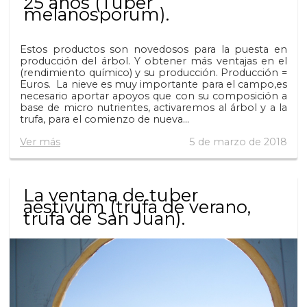
25 años (Tuber
melanosporum).
Estos productos son novedosos para la puesta en
producción del árbol. Y obtener más ventajas en el
(rendimiento químico) y su producción. Producción =
Euros. La nieve es muy importante para el campo,es
necesario aportar apoyos que con su composición a
base de micro nutrientes, activaremos al árbol y a la
trufa, para el comienzo de nueva...
Ver más
5 de marzo de 2018
La ventana de tuber
aestivum (trufa de verano,
trufa de San Juan).