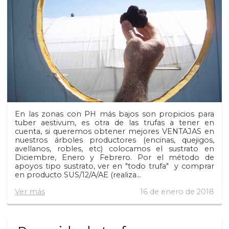
En las zonas con PH más bajos son propicios para
tuber aestivum, es otra de las trufas a tener en
cuenta, si queremos obtener mejores VENTAJAS en
nuestros árboles productores (encinas, quejigos,
avellanos, robles, etc) colocamos el sustrato en
Diciembre, Enero y Febrero. Por el método de
apoyos tipo sustrato, ver en "todo trufa" y comprar
en producto SUS/12/A/AE (realiza...
Ver más
16 de enero de 2018