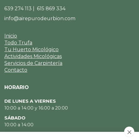
639 274 113 | 615 869 334
info@airepurodeurbion.com
Inicio
Todo Trufa
Tu Huerto Micológico
Actividades Micológicas
Servicios de Carpintería
Contacto
HORARIO
DE LUNES A VIERNES
10:00 a 14:00 y 16:00 a 20:00
SÁBADO
10:00 a 14:00
DOMINGO