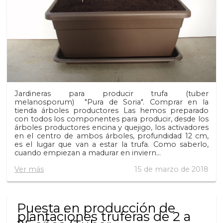
Jardineras para producir trufa (tuber
melanosporum) "Pura de Soria". Comprar en la
tienda árboles productores Las hemos preparado
con todos los componentes para producir, desde los
árboles productores encina y quejigo, los activadores
en el centro de ambos árboles, profundidad 12 cm,
es el lugar que van a estar la trufa. Como saberlo,
cuando empiezan a madurar en inviern...
Ver más
15 de marzo de 2018
Puesta en producción de
plantaciones truferas de 2 a